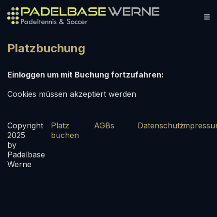
Platzbuchung
Einloggen um mit Buchung fortzufahren:
Cookies müssen akzeptiert werden
Copyright
Platz
AGBs
Datenschutz
Impress
2025
buchen
by
Padelbase
Werne